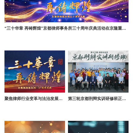
“三十华章 再铸辉煌”京都律师事务所三十周年庆典活动在京隆重举行
聚焦律师行业变革与法治发展，京都所三十周年庆典会议在京顺利举行
第三轮京都刑辩实训研修班正式开班 研讨接待与会见痛难点