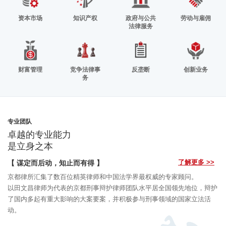
资本市场
知识产权
政府与公共
劳动与雇佣
法律服务
财富管理
竞争法律事
反垄断
创新业务
务
专业团队
卓越的专业能力
是立身之本
了解更多 >>
【 谋定而后动，知止而有得 】
京都律所汇集了数百位精英律师和中国法学界最权威的专家顾问。
以田文昌律师为代表的京都刑事辩护律师团队水平居全国领先地位，辩护
了国内多起有重大影响的大案要案，并积极参与刑事领域的国家立法活
动。