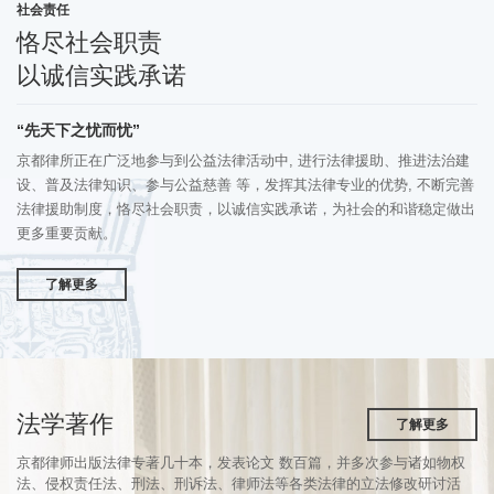
社会责任
恪尽社会职责
以诚信实践承诺
“先天下之忧而忧”
京都律所正在广泛地参与到公益法律活动中, 进行法律援助、推进法治建
设、普及法律知识、参与公益慈善 等，发挥其法律专业的优势, 不断完善
法律援助制度，恪尽社会职责，以诚信实践承诺，为社会的和谐稳定做出
更多重要贡献。
了解更多
法学著作
了解更多
京都律师出版法律专著几十本，发表论文 数百篇，并多次参与诸如物权
法、侵权责任法、刑法、刑诉法、律师法等各类法律的立法修改研讨活