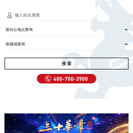
400-700-3900