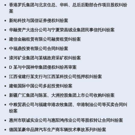
香港罗氏集团与北京住总、华科、总后后勤部合作项目股权纠纷
案
新纶科技与国信证券侵权纠纷案
华融资产大连分公司与宁夏荣昌绒业集团民事信托纠纷案
建信金融租赁有限公司融资租赁纠纷案
中福鼎投资有限公司合同纠纷案
滦河矿业集团与某镇政府采矿权纠纷案
D 某与中国神华集团侵权纠纷再审案
江西省建行某支行与江西某科技公司抵押权纠纷案
建银国际中国公司多起投资纠纷案
新疆广汇集团与陈某、大洲控股集团上市公司收购纠纷案
中粮贸易公司与福建华港农牧集团、华港制油公司等买卖合同纠
纷案
惠州市联诚实业公司与惠阳鸿伟业公司等股权转让合同纠纷案
德国某豪华品牌汽车生产商车辆技术事故系列纠纷案