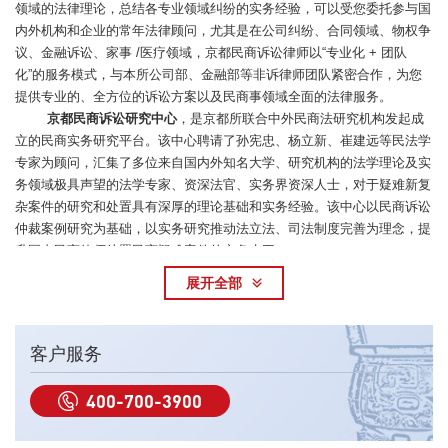
领域的法律理论，总结各专业领域纠纷的实务经验，可以受您委托参与国
内外机构和企业的常年法律顾问，尤其是在公司纠纷、合同领域、物权争
议、金融诉讼、家事 /医疗领域，京都民商诉讼律师以“专业化 + 团队
化”的服务模式，与本所公司部、金融部等非诉律师团队紧密合作，为您
提供专业的、全方位的诉讼方案以及民商事领域全面的法律服务。
京都民商诉讼研究中心
，是京都所联合中外民商法研究机构发起成
立的民商实务研究平台。该中心聘请了孙宪忠、杨立新、崔建远等民法学
专家为顾问，汇集了多位来自国内外知名大学、研究机构的法学理论及实
务领域极具声望的法学专家、资深法官、实务界资深人士，对于疑难新复
杂案件的研究和处置具有深厚的理论基础和实务经验。该中心以民商诉讼
仲裁案例研究为基础，以实务研究推动法立法、司法制度完善为理念，提
升国内民商律师处置民商疑难案件的实务水平。
展开全部
客户服务
400-700-3900