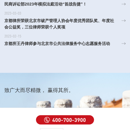
民商诉讼部2023年模拟法庭活动“首战告捷”！
2023-03-03
京都律所荣获北京市破产管理人协会年度优秀团队奖、年度社
会公益奖，三位律师荣获个人奖项
2023-02-15
京都所王丹律师参与北京市公共法律服务中心志愿服务活动
致广大而尽精微， 赢得其所。
400-700-3900