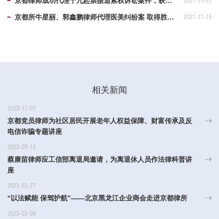
京都律师成功代理十九起票据追索权诉讼案件，获得北京金融法院终审胜诉
2021-11-27
京都所牛星丽、郭鑫鹏律师代理医美纠纷案 取得胜诉判决
2021-11-15
相关新闻
2023-11-07
京都党员律师为社区居民开展老年人权益保障、财富传承及反
电信诈骗专题讲座
2023-09-13
蔡康苗律师应工信部离退局邀请，为离退休人员作法律科普讲
座
2023-03-27
“以法赋能 保驾护航”——北京黑龙江企业商会走进京都律所
2023-03-08