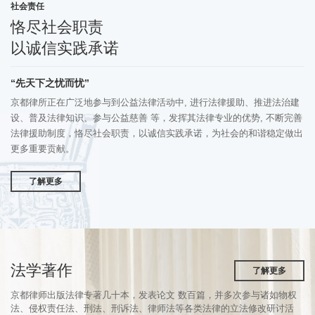
社会责任
恪尽社会职责
以诚信实践承诺
“先天下之忧而忧”
京都律所正在广泛地参与到公益法律活动中, 进行法律援助、推进法治建
设、普及法律知识、参与公益慈善 等，发挥其法律专业的优势, 不断完善
法律援助制度，恪尽社会职责，以诚信实践承诺，为社会的和谐稳定做出
更多重要贡献。
了解更多
法学著作
了解更多
京都律师出版法律专著几十本，发表论文 数百篇，并多次参与诸如物权
法、侵权责任法、刑法、刑诉法、律师法等各类法律的立法修改研讨活