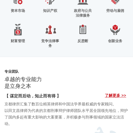
资本市场
知识产权
政府与公共
劳动与雇佣
法律服务
财富管理
竞争法律事
反垄断
创新业务
务
专业团队
卓越的专业能力
是立身之本
了解更多 >>
【 谋定而后动，知止而有得 】
京都律所汇集了数百位精英律师和中国法学界最权威的专家顾问。
以田文昌律师为代表的京都刑事辩护律师团队水平居全国领先地位，辩护
了国内多起有重大影响的大案要案，并积极参与刑事领域的国家立法活
动。