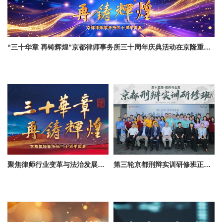
“三十华章 再铸辉煌”京都律师事务所三十周年庆典活动在京隆重举行
聚焦律师行业变革与法治发展，京都所三十周年庆典会议在京顺利举行
第三轮京都刑辩实训研修班正式开班 研讨接待与会见痛难点