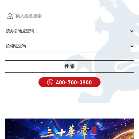
400-700-3900