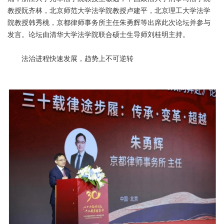
教授阮齐林，北京师范大学法学院教授卢建平，北京理工大学法学
院教授韩秀桃，京都律师事务所主任朱勇辉等出席此次论坛并参与
发言。论坛由清华大学法学院联合硕士生导师刘桂明主持。
法治进程快速发展，趋势上不可逆转