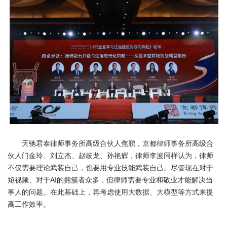
天驰君泰律师事务所高级合伙人焦鹏，京都律师事务所高级合
伙人门金玲、刘立杰、赵岐龙、孙艳辉，律师李波同样认为，律师
不仅需要理论武装自己，也要用专业技能武装自己。尽管现在对于
短视频、对于AI的拥簇者众多，但律师需要专业和敬业才能解决当
事人的问题。在此基础上，再考虑使用大数据、大模型等方式来提
高工作效率。