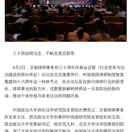
三十而励明法志，千帆竞渡启新章。
8月2日，京都律师事务所三十周年庆典会议暨《行业变革与法
治建设的双向奔赴》论坛在北京隆重举行。时值我国律师制度恢复
重建四十六周年这一特殊节点，此次论坛旨在探讨律师行业的新变
化，律师事业的新方向，试图重新解构律师这一古老职业的新内
涵，推动个体价值与未来法治的同频共振。
中国政法大学诉讼法学研究院名誉院长樊崇义，京都律师事务
所名誉主任、西北政法大学刑事辩护高级研究院名誉院长田文昌，
西北政法大学党委副书记、校长范九利，北京大学法学院教授刘凯
湘，浙江大学光华法学院教授王敏远，中国政法大学刑事司法学院