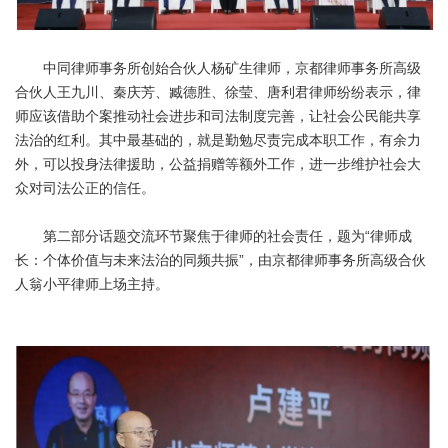
中同律师事务所创始合伙人杨矿生律师，京都律师事务所高级
合伙人王九川、秦庆芳、臧德胜、徐莹、唐利君律师纷纷表示，律
师应该借助个案推动社会进步和司法制度完善，让社会公民能共享
法治的红利。其中最基础的，就是勤勉尽责完成本职工作，有余力
外，可以投身法律援助，公益捐赠等额外工作，进一步维护社会大
众对司法公正的信任。
第二部分话题交流环节聚焦于律师的社会责任，题为“律师成
长：个体价值与未来法治的同频共振”，由京都律师事务所高级合伙
人翁小平律师上场主持。