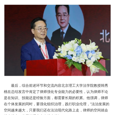
最后，综合前述环节和交流内容北京理工大学法学院教授韩秀
桃在总结发言中肯定了律师强化专业能力的必要性，认为律师不论
是在知识、技能还是经验方面，都需要长期的积累。他强调，律师
在个体发展的同时，要强化组织治理，践行职业伦理，“法治发展的
空间越来越大，只要我们还在法治现代化路上走，律师的空间就会