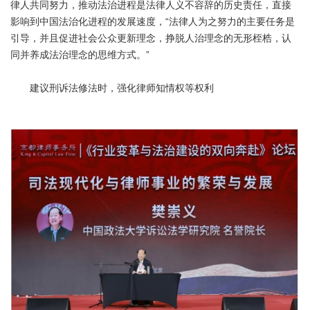
律人共同努力，推动法治进程是法律人义不容辞的历史责任，直接
影响到中国法治化进程的发展速度，“法律人为之努力的主要任务是
引导，并且促进社会公众更新理念，挣脱人治理念的无形桎梏，认
同并养成法治理念的思维方式。”
建议刑诉法修法时，强化律师知情权等权利