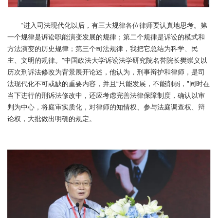
“进入司法现代化以后，有三大规律各位律师要认真地思考。第
一个规律是诉讼职能演变发展的规律；第二个规律是诉讼的模式和
方法演变的历史规律；第三个司法规律，我把它总结为科学、民
主、文明的规律。”中国政法大学诉讼法学研究院名誉院长樊崇义以
历次刑诉法修改为背景展开论述，他认为，刑事辩护和律师，是司
法现代化不可或缺的重要内容，并且“只能发展，不能削弱，”同时在
当下进行的刑诉法修改中，还应考虑完善法律保障制度，确认以审
判为中心，将庭审实质化，对律师的知情权、参与法庭调查权、辩
论权，大批做出明确的规定。