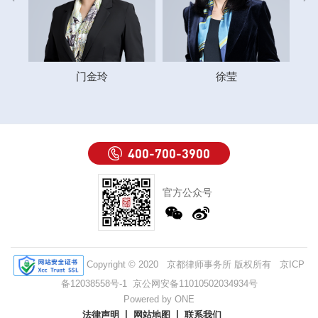
门金玲
徐莹
400-700-3900
官方公众号
Copyright © 2020 京都律师事务所 版权所有
京ICP
备12038558号-1
京公网安备11010502034934号
Powered by ONE
法律声明
网站地图
联系我们