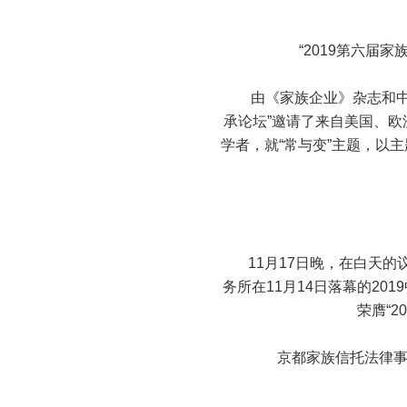
“2019第六届家
由《家族企业》杂志和中欧
承论坛”邀请了来自美国、
学者，就“常与变”主题，以
11月17日晚，在白天的议
务所在11月14日落幕的20
荣膺“
京都家族信托法律事务中