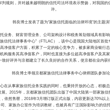
审判规则，并对越来越明朗的信托司法环境表示赞扬，对我国的
许。
韩良博士发表了题为“家族信托面临的法律环境”的主题演
业务、财富管理业务、公司架构设计和税务筹划领域具有影响
都家族信托法律事务中心”（FTLAC），该中心是我国大陆地区首
高净值客户方面，积累了一定的核心竞争力，被多家商业银行总
机构服务其高净值客户，同时也直接为多位超高净值客户及其家
一致好评并与京都建立了长久良好的合作关系，使京都在业内获
韩良博士率领京都家族信托法律事务中心律师团队参加论
在从事家族信托业务实践的同时，也秉持开放的心态，积极总
展。2015年，京都家族信托团队出版了中国大陆第一部家族
，依然售罄，2018年3月增订版正式出版，内容更新达70%以
司、家族办公室作为培训教材，也被具有广泛国际影响力的信托