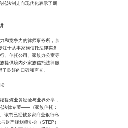
信托法制走向现代化表示了期
讲
力和竞争力的律师事务所，京
批专注于从事家族信托法律实务
行、信托公司、家族办公室等
族提供境内外家族信托法律服
得了良好的口碑和声誉。
坛
结提炼业务经验与业界分享，
信托法律专著——《家族信托：
上。该书已经被多家商业银行私
与财产规划师协会（STEP）