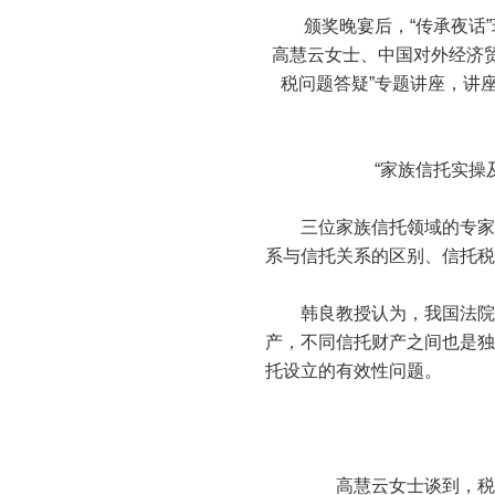
颁奖晚宴后，“传承夜话”
高慧云女士、中国对外经济
税问题答疑”专题讲座，讲
“家族信托实操及
三位家族信托领域的专家就
系与信托关系的区别、信托税
韩良教授认为，我国法院对
产，不同信托财产之间也是独
托设立的有效性问题。
高慧云女士谈到，税收