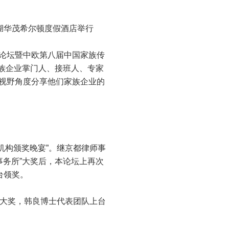
湖华茂希尔顿度假酒店举行
论坛暨中欧第八届中国家族传
族企业掌门人、接班人、专家
重视野角度分享他们家族企业的
机构颁奖晚宴”。继京都律师事
师事务所”大奖后，本论坛上再次
台领奖。
”大奖，韩良博士代表团队上台