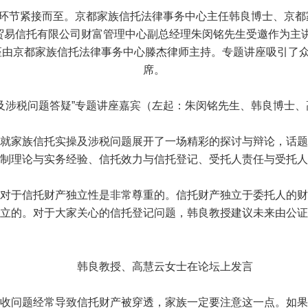
环节紧接而至。京都家族信托法律事务中心主任韩良博士、京都
贸易信托有限公司财富管理中心副总经理朱闵铭先生受邀作为主讲
座由京都家族信托法律事务中心滕杰律师主持。专题讲座吸引了
席。
涉税问题答疑”专题讲座嘉宾（左起：朱闵铭先生、韩良博士、
家族信托实操及涉税问题展开了一场精彩的探讨与辩论，话题
制理论与实务经验、信托效力与信托登记、受托人责任与受托人
于信托财产独立性是非常尊重的。信托财产独立于委托人的财
立的。对于大家关心的信托登记问题，韩良教授建议未来由公证
韩良教授、高慧云女士在论坛上发言
问题经常导致信托财产被穿透，家族一定要注意这一点。如果