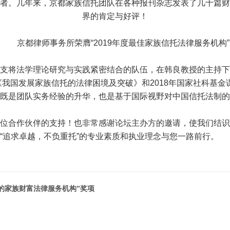
者。几年来，京都家族信托团队在各种报刊杂志发表了几十篇财
界的肯定与好评！
京都律师事务所荣膺“2019年度最佳家族信托法律服务机构
将法学理论研究与实践紧密结合的队伍，在韩良教授的主持下
题《我国发展家族信托的法律困境及突破》和2018年国家社科基
既是团队实务经验的升华，也是基于国际视野对中国信托法制的
合作伙伴的支持！也非常感谢论坛主办方的邀请，使我们结识
“追求卓越，不负重托”的专业素质和执业理念与您一路前行。
的家族财富法律服务机构”奖项