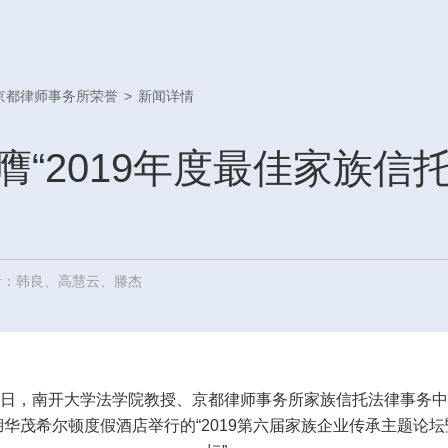
京都律师事务所荣誉
>
新闻详情
膺“2019年度最佳家族信
者：韩良、高慧云、滕杰
-18日，南开大学法学院教授、京都律师事务所家族信托法律事务
华茂希尔顿度假酒店举行的“2019第六届家族企业传承主题论