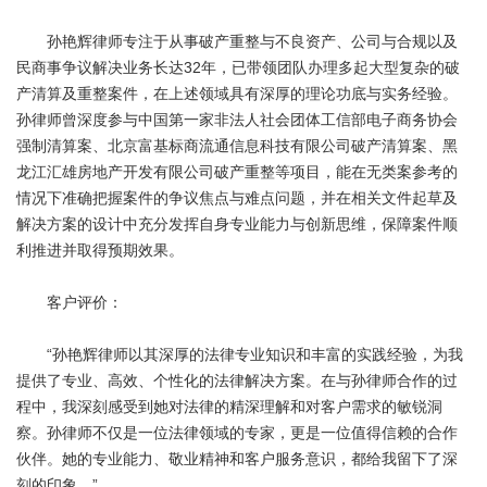
孙艳辉律师专注于从事破产重整与不良资产、公司与合规以及
民商事争议解决业务长达32年，已带领团队办理多起大型复杂的破
产清算及重整案件，在上述领域具有深厚的理论功底与实务经验。
孙律师曾深度参与中国第一家非法人社会团体工信部电子商务协会
强制清算案、北京富基标商流通信息科技有限公司破产清算案、黑
龙江汇雄房地产开发有限公司破产重整等项目，能在无类案参考的
情况下准确把握案件的争议焦点与难点问题，并在相关文件起草及
解决方案的设计中充分发挥自身专业能力与创新思维，保障案件顺
利推进并取得预期效果。
客户评价：
“孙艳辉律师以其深厚的法律专业知识和丰富的实践经验，为我
提供了专业、高效、个性化的法律解决方案。在与孙律师合作的过
程中，我深刻感受到她对法律的精深理解和对客户需求的敏锐洞
察。孙律师不仅是一位法律领域的专家，更是一位值得信赖的合作
伙伴。她的专业能力、敬业精神和客户服务意识，都给我留下了深
刻的印象。”