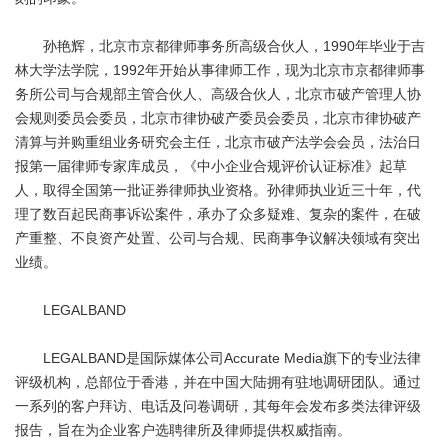
孙艳辉，北京市京都律师事务所高级合伙人，1990年毕业于吉
林大学法学院，1992年开始从事律师工作，现为北京市京都律师事
务所公司与合规部主管合伙人、高级合伙人，北京市破产管理人协
会规则委员会委员，北京市律协破产委员会委员，北京市律协破产
清算与并购重组业务研究会主任，北京市破产法学会会员，法治日
报第一届律师专家库成员，《中小企业合规评价认证标准》起草
人，取得全国第一批证券律师执业资格。孙律师执业近三十年，代
理了数百起民商事诉讼案件，承办了众多疑难、复杂的案件，在破
产重整、不良资产处置、公司与合规、民商事争议解决领域有突出
业绩。
LEGALBAND
LEGALBAND是国际媒体公司Accurate Media旗下的专业法律
评级机构，总部位于香港，并在中国大陆拥有驻地调研团队。通过
一系列的客户拜访、电话及问卷调研，其每年会发布多类法律评级
报告，旨在为企业客户选聘律所及律师提供权威指南。