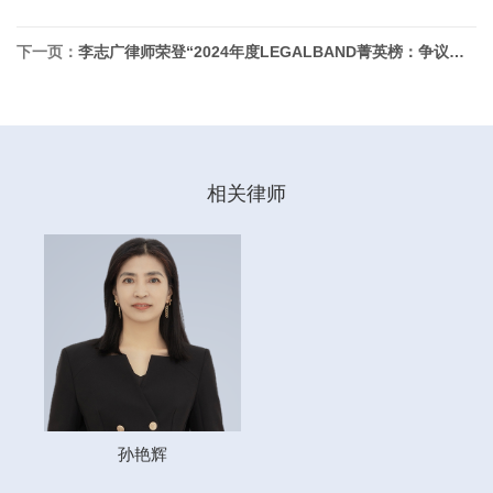
下一页：
李志广律师荣登“2024年度LEGALBAND菁英榜：争议解决律师20强”榜单
相关律师
孙艳辉