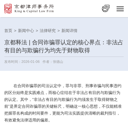
中文
首页
>
新闻中心
>
法律研究
>
新闻详情
En
京都释法 | 合同诈骗罪认定的核心界点：非法占
有目的与欺骗行为均先于财物取得
发布时间：2026-01-06
作者：张德山
在合同诈骗罪的司法认定中，罪与非罪、刑事诈骗与民事违约
的区分始终是实践难点，而核心症结在于非法占有目的与欺骗行为
的认定。其中，“非法占有目的与欺骗行为均须发生于取得财物之
前”是界定合同诈骗罪的关键标尺，明确这一核心思想，不仅能精准
把握罪名构成的时间要件，更能为司法实践提供清晰的裁判指引，
有效避免法律适用的偏差。