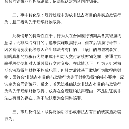
合合同诈骗罪的构成逻辑，依法应认定为合同诈骗罪。
二、事中转化型：履行过程中形成非法占有目的并实施欺骗行
为，且二者均先于后续财物取得。
此类情形的特殊性在于，行为人在合同履行初期具备真诚履约
意愿，无非法占有目的，也未实施欺骗行为，但在后续履行环节，
因客观情况变化等原因产生非法占有目的，且该目的与虚构事实、
隐瞒真相的欺骗行为均形成于相对人交付后续财物之前，并通过欺
骗手段促使相对人继续履行交付义务。在此情形下，行为人针对前
期合法取得的财物不构成犯罪，但针对后续基于欺骗行为取得的财
物，因符合“非法占有目的与欺骗行为先于财物取得”的核心要件，应
认定为合同诈骗罪。反之，若无法准确认定非法占有目的与欺骗行
为均先于后续财物取得，或存在合理履约抗辩理由，不足以证实非
法占有目的存在，则不能认定为合同诈骗罪。
三、事后反悔型：取得财物后才形成非法占有目的或实施欺骗
行为。