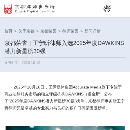
中文
首页
>
关于京都
>
京都荣誉
>
律师荣誉
>
新闻详情
En
京都荣誉 | 王宁昕律师入选2025年度DAWKINS
潜力新星榜30强
发布时间：2025-10-16
2025年10月16日，国际媒体集团Accurate Media旗下专注于
商业法律服务市场的独立评级机构DAWKINS（道金斯）公布
了“2025年度DAWKINS潜力新星榜30强”榜单，京都律师事务所王宁
昕律师凭借卓越的专业实力与良好的客户口碑荣誉登榜单。