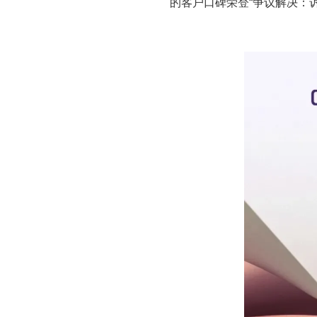
的客户口碑荣登“争议解决：诉讼