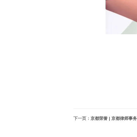
下一页：
京都荣誉 | 京都律师事务所破产重组