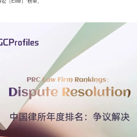
（Elite）”榜单。