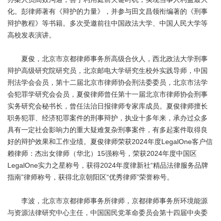
化。彭律师著有《辩护的力量》，并参与田文昌领衔编著的《刑事
辩护教程》等书籍。多次受邀前往中国政法大学、中国人民大学等
高校发表演讲。
夏俊，北京市京都律师事务所高级合伙人，西北政法大学刑事
辩护高级研究院研究员，北京邮电大学研究生校外实践导师，中国
刑法学会会员，第十二届北京市律师协会刑法委委员，北京市法学
会犯罪学研究会会员，夏俊律师曾任第十一届北京市律师协会刑事
实务研究会秘书长，曾任法治日报律师专家库成员。夏俊律师擅长
职务犯罪、经济犯罪案件的刑事辩护，执业十多年来，承办过众多
具有一定社会影响力的重大疑难复杂刑事案件，有多起案件取得良
好的辩护效果和工作业绩。夏俊律师荣获2024年度LegalOne客户信
赖律师：杰出女律师（华北）15强称号，荣获2024年度中国区
LegalOne实力之星称号，获得2024年度律新社“精品法律服务品牌
指南”律师称号，获得北京朝阳区“优秀律师”荣誉称号。
李波，北京市京都律师事务所律师，京都律师事务所环境能源
与资源法律研究中心主任，中国国民党革命委员会第十四届中央委