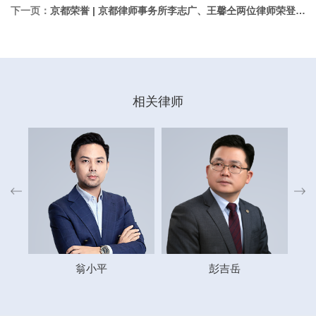
下一页：
京都荣誉 | 京都律师事务所李志广、王馨仝两位律师荣登2025新则新势力榜单“律师新势力”（40 under 40）
相关律师
翁小平
彭吉岳