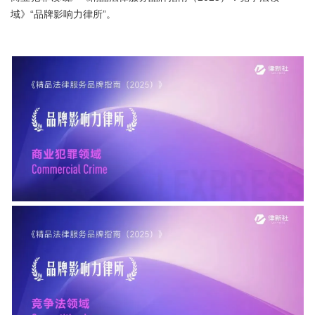
域》“品牌影响力律所”。