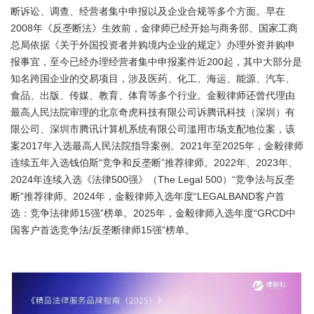
断诉讼、调查、经营者集中申报以及企业合规等多个方面。早在
2008年《反垄断法》生效前，金律师已经开始与商务部、国家工商
总局依据《关于外国投资者并购境内企业的规定》办理外资并购申
报事宜，至今已经办理经营者集中申报案件近200起，其中大部分是
知名跨国企业的交易项目，涉及医药、化工、海运、能源、汽车、
食品、出版、传媒、教育、体育等多个行业。金毅律师还曾代理由
最高人民法院审理的北京奇虎科技有限公司诉腾讯科技（深圳）有
限公司、深圳市腾讯计算机系统有限公司滥用市场支配地位案，该
案2017年入选最高人民法院指导案例。2021年至2025年，金毅律师
连续五年入选钱伯斯“竞争和反垄断”推荐律师。2022年、2023年、
2024年连续入选《法律500强》（The Legal 500）“竞争法与反垄
断”推荐律师。2024年，金毅律师入选年度“LEGALBAND客户首
选：竞争法律师15强”榜单。2025年，金毅律师入选年度“GRCD中
国客户首选竞争法/反垄断律师15强”榜单。