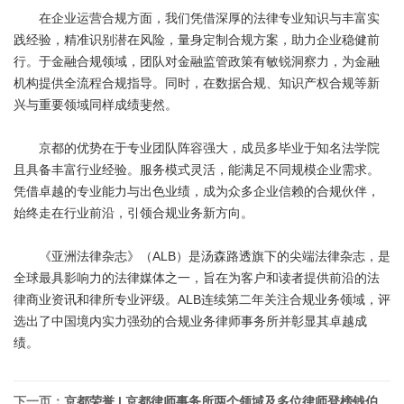
在企业运营合规方面，我们凭借深厚的法律专业知识与丰富实
践经验，精准识别潜在风险，量身定制合规方案，助力企业稳健前
行。于金融合规领域，团队对金融监管政策有敏锐洞察力，为金融
机构提供全流程合规指导。同时，在数据合规、知识产权合规等新
兴与重要领域同样成绩斐然。
京都的优势在于专业团队阵容强大，成员多毕业于知名法学院
且具备丰富行业经验。服务模式灵活，能满足不同规模企业需求。
凭借卓越的专业能力与出色业绩，成为众多企业信赖的合规伙伴，
始终走在行业前沿，引领合规业务新方向。
《亚洲法律杂志》（ALB）是汤森路透旗下的尖端法律杂志，是
全球最具影响力的法律媒体之一，旨在为客户和读者提供前沿的法
律商业资讯和律所专业评级。ALB连续第二年关注合规业务领域，评
选出了中国境内实力强劲的合规业务律师事务所并彰显其卓越成
绩。
下一页：
京都荣誉 | 京都律师事务所两个领域及多位律师登榜钱伯斯全球指南2026