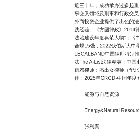
近三十年，成功承办过多起重
事交叉领域及刑事和行政交叉
外商投资企业提供了出色的法
践经验。《方圆律政》2014
法治建设年度典范人物”；《中
合规15强，2022钱伯斯大
LEGALBAND中国律师特别
法The A-List法律精英：中
信赖律师：杰出女律师（华北）
佳；2025年GRCD-中国年度女
能源与自然资源
Energy&Natural Resour
张利宾