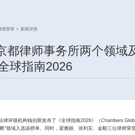
律师荣誉
>
新闻详情
| 京都律师事务所两个领域
球指南2026
评级机构钱伯斯发布了《全球指南2026》（Chambers Global 
反垄断”领域入选该榜单。同时，梁雅丽、张利宾、金毅三位律师荣