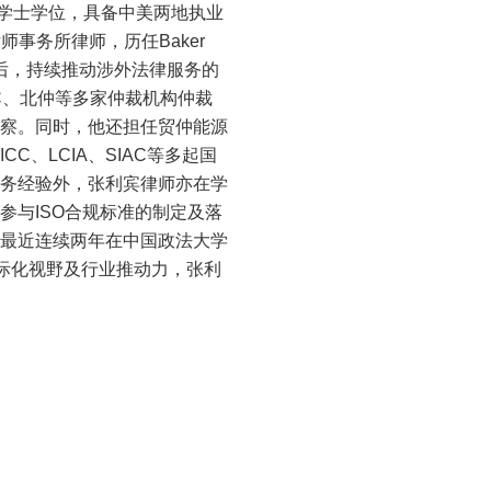
学士学位，具备中美两地执业
师事务所律师，历任Baker
都后，持续推动涉外法律服务的
C、北仲等多家仲裁机构仲裁
察。同时，他还担任贸仲能源
、LCIA、SIAC等多起国
务经验外，张利宾律师亦在学
与ISO合规标准的制定及落
最近连续两年在中国政法大学
际化视野及行业推动力，张利