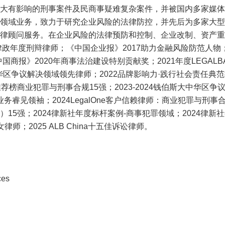
大有影响的刑事案件及民商事疑难复杂案件，并被国内多家媒体
领域业务，致力于研究企业风险的法律防控，并先后为多家大型
律顾问服务。在企业风险的法律预防和控制、企业改制、资产重
律政年度刑辩律师；《中国企业报》2017助力金融风险防范人物；
国商报》2020年商事法治建设特别贡献奖；2021年度LEGAL
中华区争议解决领域领先律师；2022品牌影响力·践行社会责任典范
推荐榜商业犯罪与刑事合规15强；2023-2024钱伯斯大中华区争
国业务睿见领袖；2024LegalOne客户信赖律师：商业犯罪与刑事合规1
15强；2024律新社年度标杆案例-商事犯罪领域；2024律新
律师；2025 ALB China十五佳诉讼律师。
ces