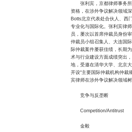
张利宾，京都律师事务所高级
资格，在涉外争议解决领域深耕
Botts北京代表处合伙人、
专业化与国际化。张利宾律师
员，屡次以首席仲裁员身份审
仲裁员小组召集人、大连国际仲
际仲裁案件屡获佳绩，长期为
术与行业建设方面成绩突出，
地，受邀在清华大学、北京大
开设“主要国际仲裁机构仲裁
宾律师在涉外争议解决领域树
竞争与反垄断
Competition/Antitrust
金毅