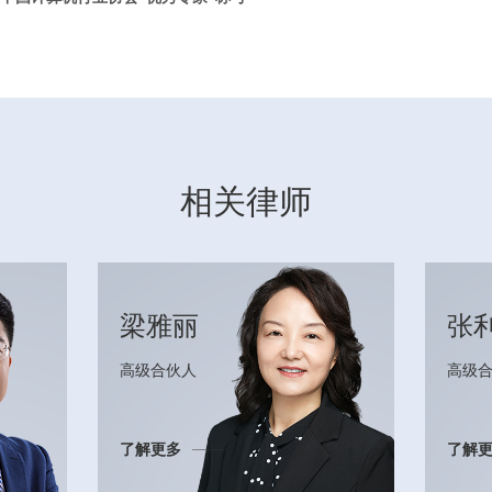
相关律师
梁雅丽
张
高级合伙人
高级
了解更多
了解