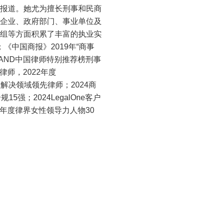
报道。她尤为擅长刑事和民商
企业、政府部门、事业单位及
组等方面积累了丰富的执业实
《中国商报》2019年“商事
BAND中国律师特别推荐榜刑事
律师，2022年度
议解决领域领先律师；2024商
5强；2024LegalOne客户
社年度律界女性领导力人物30