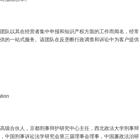
队以其在经营者集中申报和知识产权方面的工作而闻名，经常
供的一站式服务。该团队在反垄断行政调查和诉讼中为客户提供
tion
级合伙人，京都刑事辩护研究中心主任，西北政法大学刑事辩
，中国刑事诉讼法学研究会第三届理事会理事，中国廉政法治研