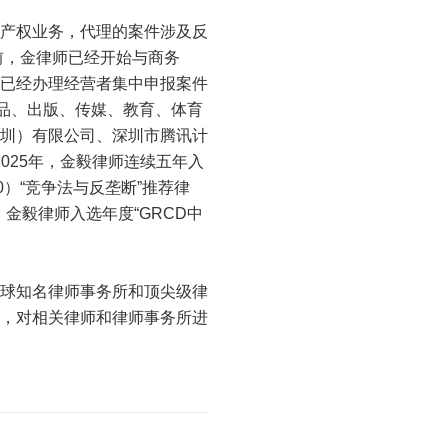
产权业务，代理的案件涉及反
前，金律师已经开始与商务
已经办理经营者集中申报案件
品、出版、传媒、教育、体育
圳）有限公司、深圳市腾讯计
025年，金毅律师连续五年入
500）“竞争法与反垄断”推荐律
年，金毅律师入选年度“GRCD中
球知名律师事务所和顶尖级律
，对相关律师和律师事务所进