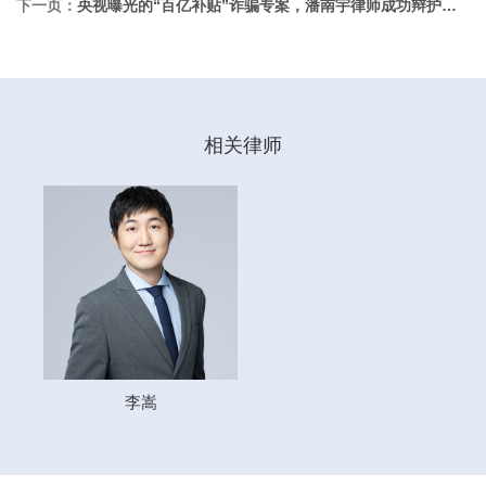
下一页：
央视曝光的“百亿补贴”诈骗专案，潘南宇律师成功辩护终获缓刑
相关律师
李嵩