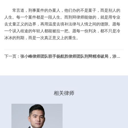
常言道，刑事案件的办案人，他们办的不是案子，而是别人的
人生。每一个案件都是一段人生。而刑辩律师能做的，就是用专业
去丈量正义的边界，再用温度去填补法律与人情之间的缝隙。愿每
一个误入歧途的年轻人都能被拉一把。愿每一份判决，都不只是冷
冰冰的刑期，而是一次真正意义上的重生。
下一页：
张小峰律师团队联手杨航胜律师团队刑辩精准破局，涉生产、销售伪劣产品案成功变更罪名为包庇罪，刑期从十年以上降至实报实销
相关律师