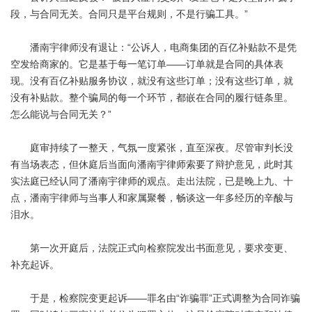
段，与合同无关。合同只是平台规则，不是行骗工具。”
潘南宇律师没有退让：“公诉人，电商集团的百亿补贴款不是凭
空发给商家的。它是基于每一笔订单——订单就是合同的具体表
现。没有百亿补贴服务协议，就没有这些订单；没有这些订单，就
没有补贴款。整个骗局的每一个环节，都嵌在合同的履行链条里。
怎么能说与合同无关？”
庭审持续了一整天，气氛一度紧张，直至深夜。尽管审判长没
有当场表态，但休庭后当面向潘南宇律师索要了辩护意见，此时其
实法庭已经认同了潘南宇律师的观点。走出法院，已是晚上九、十
点，潘南宇律师与当事人和家属聚餐，畅谈这一年多经历的辛酸与
泪水。
第一次开庭后，法院正式向检察院发出书面意见，要求变更、
补充起诉。
于是，检察院变更起诉——罪名由“诈骗罪”正式调整为合同诈骗