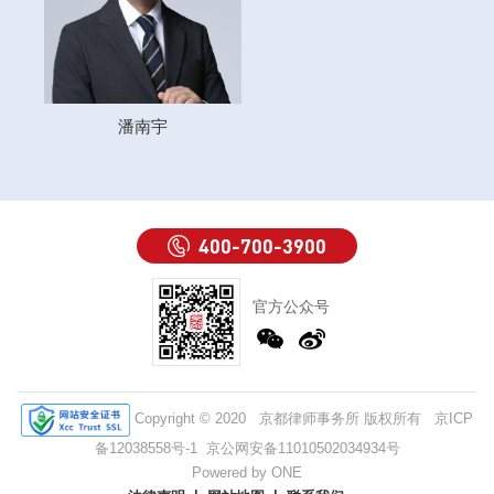
潘南宇
400-700-3900
官方公众号
Copyright © 2020 京都律师事务所 版权所有
京ICP
备12038558号-1
京公网安备11010502034934号
Powered by ONE