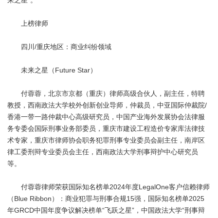
来之星”。
上榜律师
四川/重庆地区：商业纠纷领域
未来之星（Future Star）
付蓉蓉，北京市京都（重庆）律师高级合伙人，副主任，特聘
教授，西南政法大学校外创新创业导师，仲裁员，中亚国际仲裁院/
香港一带一路仲裁中心高级研究员，中国产业海外发展协会法律服
务专委会国际刑事业务部委员，重庆市建设工程造价专家库法律技
术专家，重庆市律师协会职务犯罪刑事专业委员会副主任，南岸区
律工委刑辩专业委员会主任，西南政法大学刑事辩护中心研究员
等。
付蓉蓉律师荣获国际知名榜单2024年度LegalOne客户信赖律师
（Blue Ribbon）：商业犯罪与刑事合规15强，国际知名榜单2025
年GRCD中国年度争议解决榜单“飞跃之星”，中国政法大学“刑事辩