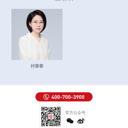
付蓉蓉
400-700-3900
官方公众号