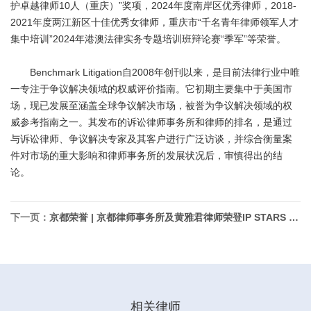
护卓越律师10人（重庆）”奖项，2024年度南岸区优秀律师，2018-
2021年度两江新区十佳优秀女律师，重庆市“千名青年律师领军人才
集中培训”2024年港澳法律实务专题培训班辩论赛“季军”等荣誉。
Benchmark Litigation自2008年创刊以来，是目前法律行业中唯
一专注于争议解决领域的权威评价指南。它初期主要集中于美国市
场，现已发展至涵盖全球争议解决市场，被誉为争议解决领域的权
威参考指南之一。其发布的诉讼律师事务所和律师的排名，是通过
与诉讼律师、争议解决专家及其客户进行广泛访谈，并综合衡量案
件对市场的重大影响和律师事务所的发展状况后，审慎得出的结
论。
下一页：
京都荣誉 | 京都律师事务所及黄雅君律师荣登IP STARS 2026年度榜单
相关律师