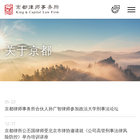
中文
En
关于京都
05-23
京都律师事务所合伙人孙广智律师参加政法大学刑事法论坛
12-17
京都律所公丕国律师受北京市律协邀请就《公司高管刑事法律风
险防控》举办培训讲座