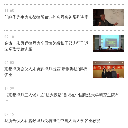
11-05
任继圣先生为京都律所做涉外合同实务系列讲座
09-10
金杰、朱勇辉律师为全国海关缉私干部进行刑诉
法修改专题讲座
04-03
京都律所合伙人朱勇辉律师出席“新刑诉法”解析
讲座
12-29
《京都律师三人谈》之“法大夜话”首场在中国政法大学研究生院举
行
09-15
我所合伙人韩嘉毅律师受聘担任中国人民大学客座教授