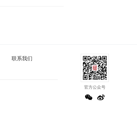
联系我们
官方公众号