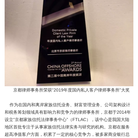
京都律师事务所荣获“2019年度国内私人客户律师事务所”大奖
作为在国内和离岸家族信托业务、财富管理业务、公司架构设计
和税务筹划领域具有影响力和竞争力的律师事务所，京都于2014年
设立“京都家族信托法律事务中心”（FTLAC），该中心是我国大陆
地区首批专注于从事家族信托法律实务与研究的机构。京都在服务
超高净值客户方面，积累了一定的核心竞争力，被多家商业银行总