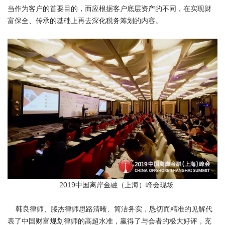
当作为客户的首要目的，而应根据客户底层资产的不同，在实现财
富保全、传承的基础上再去深化税务筹划的内容。
2019中国离岸金融（上海）峰会现场
韩良律师、滕杰律师思路清晰、简洁务实，恳切而精准的见解代
表了中国财富规划律师的高超水准，赢得了与会者的极大好评，充