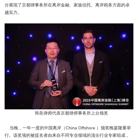
分展现了京都律事务所在离岸金融、家族信托、离岸税务方面的卓
越实力。
韩良律师代表京都律师事务所上台领奖
当晚，一年一度的中国离岸（China Offshore ）颁奖晚宴隆重举
行。该奖项的被提名者由来自不同专业领域的顶尖行业专家组成，