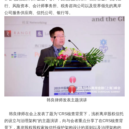
行、风险资本、会计师事务所、税务咨询公司以及世界领先的离岸
公司服务供应商、信托公司、银行等。
韩良律师发表主题演讲
韩良律师在会上发表了题为“CRS核查背景下，浅析离岸股权信托
的设立与治理架构”的主题演讲，向与会者重点分享了在CRS核查背
景下，离岸股权股权家族信托保护架构设计的原则以及治理架构的