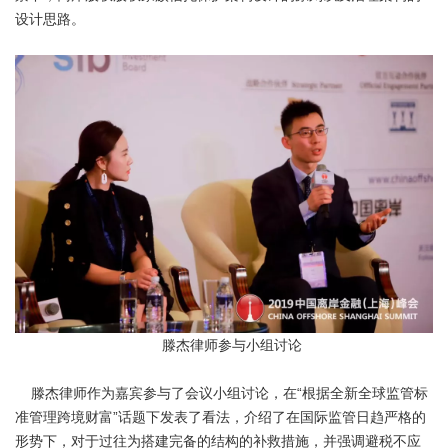
设计思路。
滕杰律师参与小组讨论
滕杰律师作为嘉宾参与了会议小组讨论，在“根据全新全球监管标
准管理跨境财富”话题下发表了看法，介绍了在国际监管日趋严格的
形势下，对于过往为搭建完备的结构的补救措施，并强调避税不应