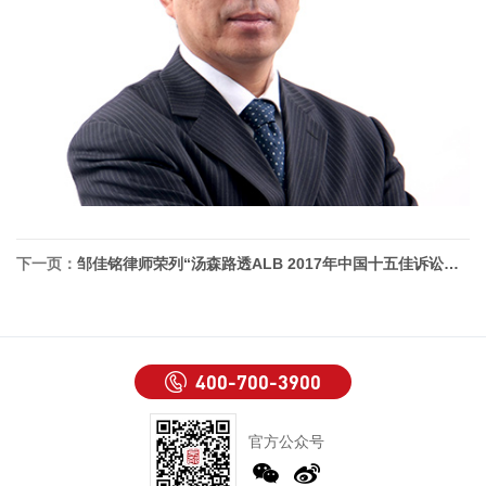
下一页：
邹佳铭律师荣列“汤森路透ALB 2017年中国十五佳诉讼律师”
400-700-3900
官方公众号