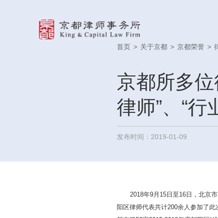
首页
>
关于京都
>
京都荣誉
>
京都所多位律
律师”、“
发布时间：2019-01-09
2018年9月15日至16日
阳区律师代表共计200余人参加了此