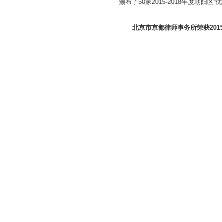
颁布了50家2015-2018年度朝阳
北京市京都律师事务所荣获2015