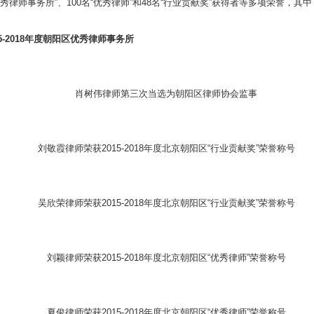
区“优秀律师事务所”、100名“优秀律师”和48名“行业贡献奖”获得者等多项荣誉，其中
-2018年度朝阳区优秀律师事务所
肖树伟律师第三次当选为朝阳区律师协会监事
刘敬霞律师荣获2015-2018年度北京朝阳区“行业贡献奖”荣誉称号
吴欣荣律师荣获2015-2018年度北京朝阳区“行业贡献奖”荣誉称号
刘颖律师荣获2015-2018年度北京朝阳区“优秀律师”荣誉称号
夏俊律师荣获2015-2018年度北京朝阳区“优秀律师”荣誉称号