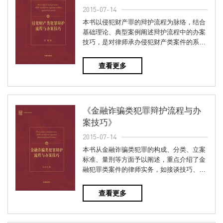
2015-07-14
本书以侵犯财产罪的辩护流程为脉络，结合
基础理论、典型案例阐述辩护流程中的办案
技巧，是对律师承办侵犯财产类案件的系统
总结，是理论与实践、实体与...
查看更多
《金融诈骗类犯罪辩护流程与办
案技巧》
2015-07-14
本书从金融诈骗类犯罪的构成、分类、立案
标准、量刑等方面予以阐述，重点介绍了金
融犯罪类案件的律师实务，如接谈技巧、收
案技巧，侦查、审查起诉、一...
查看更多