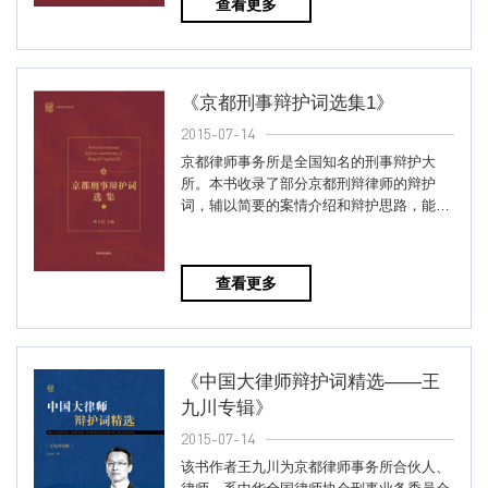
查看更多
《京都刑事辩护词选集1》
2015-07-14
京都律师事务所是全国知名的刑事辩护大
所。本书收录了部分京都刑辩律师的辩护
词，辅以简要的案情介绍和辩护思路，能够
全面展现京都刑辩律师对各类刑事...
查看更多
《中国大律师辩护词精选——王
九川专辑》
2015-07-14
该书作者王九川为京都律师事务所合伙人、