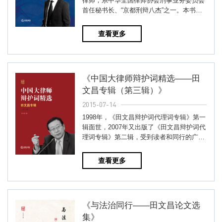
律师，系中华全国律师协会刑事业务委员会
首任秘书长、“京都刑辩八杰”之一。本书收
录作者从事律师行业二十年...
查看更多
《中国大律师辩护词精选——田
文昌专辑（第三辑）》
2015-07-14
1998年，《田文昌辩护词代理词专辑》第一
辑面世，2007年又出版了《田文昌辩护词代
理词专辑》第二辑，受到读者和同行的广泛
好评。此次田文昌律师再次将...
查看更多
《与法治同行——田文昌论文选
集》