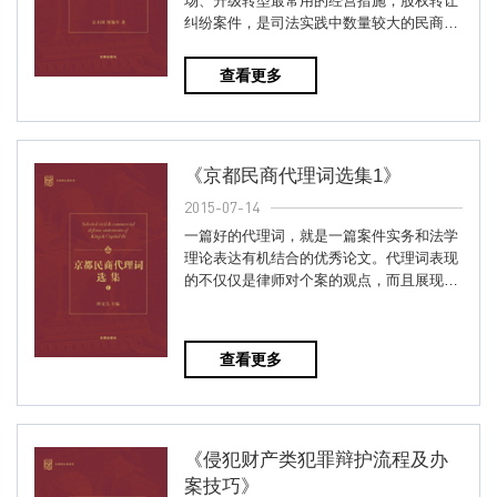
场、升级转型最常用的经营措施；股权转让
纠纷案件，是司法实践中数量较大的民商事
诉讼类型。本书以律师代理股权...
查看更多
《京都民商代理词选集1》
2015-07-14
一篇好的代理词，就是一篇案件实务和法学
理论表达有机结合的优秀论文。代理词表现
的不仅仅是律师对个案的观点，而且展现了
律师的法学理论功底、实践经...
查看更多
《侵犯财产类犯罪辩护流程及办
案技巧》