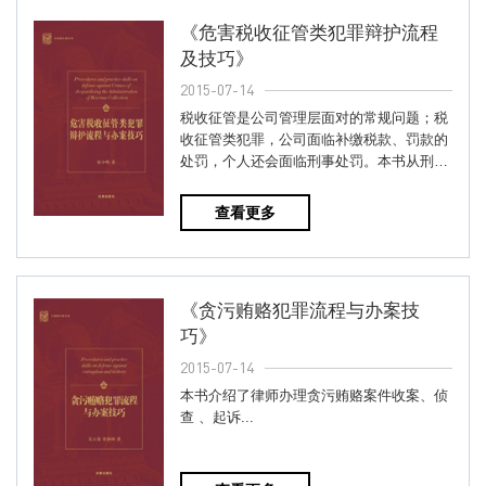
《危害税收征管类犯罪辩护流程
及技巧》
2015-07-14
税收征管是公司管理层面对的常规问题；税
收征管类犯罪，公司面临补缴税款、罚款的
处罚，个人还会面临刑事处罚。本书从刑事
案件的办理流程入手，介绍了...
查看更多
《贪污贿赂犯罪流程与办案技
巧》
2015-07-14
本书介绍了律师办理贪污贿赂案件收案、侦
查 、起诉...