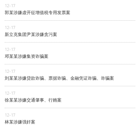
12-17
郭某涉嫌虚开征增值税专用发票案
12-17
新立克集团尹某涉嫌贪污案
12-17
邓某某涉嫌集资诈骗案
12-17
刘某某涉嫌贷款诈骗、票据诈骗、金融凭证诈骗、诈骗案
12-17
徐某某涉嫌交通肇事、行贿案
12-17
林某涉嫌强奸案