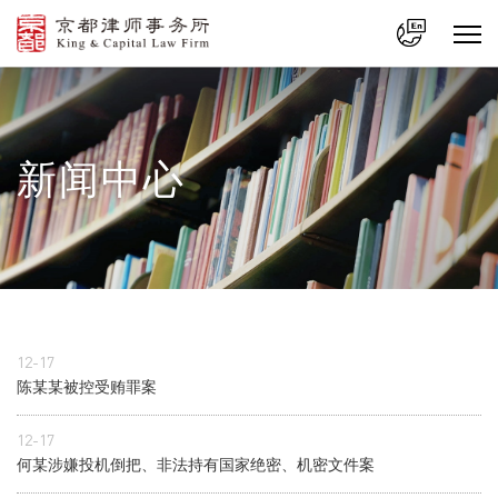
中文
En
新闻中心
12-17
陈某某被控受贿罪案
12-17
何某涉嫌投机倒把、非法持有国家绝密、机密文件案